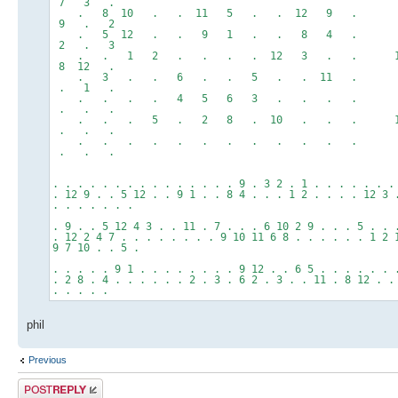
7 3 .
. 8 10 . . 11 5 . . 12 9 . 
9 . 2
. 5 12 . . 9 1 . . 8 4 . 4
2 . 3
. . 1 2 . . . . 12 3 . . 11
8 12 .
. 3 . . 6 . . 5 . . 11 . 
. 1 .
. . . . 4 5 6 3 . . . . . 
. . .
. . . 5 . 2 8 . 10 . . . 1
. . .
. . . . . . . . . . . . . 
. . .
. . . . . . . . . . . . . . . 9 . 3 2 . 1 . . . . . . .
. 12 9 . . 5 12 . . 9 1 . . 8 4 . . . 1 2 . . . . 12 3 
. . . . . . .
. 9 . . 5 12 4 3 . . 11 . 7 . . . 6 10 2 9 . . . 5 . . 
. 12 2 4 7 . . . . . . . . 9 10 11 6 8 . . . . . . 1 2 
9 7 10 . . 5 .
. . . . . 9 1 . . . . . . . . 9 12 . . 6 5 . . . . . . 
. 2 8 . 4 . . . . . . 2 . 3 . 6 2 . 3 . . 11 . 8 12 . .
. . . . .
phil
Previous
Post a reply