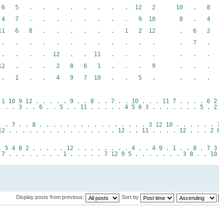
6 5 . . . . . . . . 12 2 10 . 8
 7 . . . . . . . . 9 10 8 . 4 
 6 8 . . . . . . 1 2 12 . 6 2 .
. . . . . . . . . . . . . 7 . 
. . . 12 . . 11 . . . . . . . .
2 . . . 2 8 6 1 . . . 9 . . . 3
1 . . 4 9 7 10 . . 5 . . . . .
 1 10 9 12 . . . . . 9 . . 8 . . 7 . . 10 . . . 11 7 . . . . 6 2
. . . 3 . . 6 . . 5 . . 11 . . . . . 4 5 6 3 . . . . . . . 5 . 2
. . 7 . . 8 . . . . . . . . . . . . . . . . 3 12 10 . . . . . . 
12 . . . . . . . . . . . . . . . . 12 . . 11 . . . . 12 . . . 2 
. 5 4 8 2 . . . . . 12 . . . . . . . . 4 . . 4 9 . 1 . . 8 . 7 3
 7 . . . . . . . . 1 . . . . . 7 12 9 5 . . . . . . . 3 8 . . 10
Display posts from previous:
Sort by