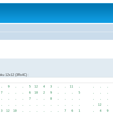
doku 12x12 (3Rx4C) :
9 . . 5 12 4 3 . . 11 . . . . 
. . . 6 10 2 9 . . . 5 . . . 9
. . . . 7 . . 8 . . . . . . . 
 . . . . . . . . . . . . 12 . 
 12 10 . . . . . . 7 6 1 . 4 9 