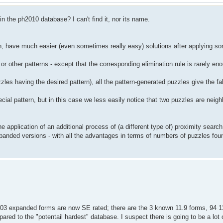
in the ph2010 database? I can't find it, nor its name.
n, have much easier (even sometimes really easy) solutions after applying some
n or other patterns - except that the corresponding elimination rule is rarely 
les having the desired pattern), all the pattern-generated puzzles give the fa
cial pattern, but in this case we less easily notice that two puzzles are neig
e application of an additional process of (a different type of) proximity sear
panded versions - with all the advantages in terms of numbers of puzzles foun
75103 expanded forms are now SE rated; there are the 3 known 11.9 forms, 94 1
ared to the "potentail hardest" database. I suspect there is going to be a lot 