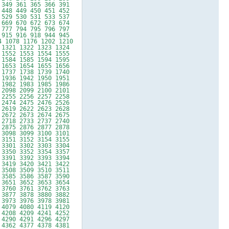
 349 361 365 366 391
 448 449 450 451 452
 529 530 531 533 537
 669 670 672 673 674
 777 794 795 796 797
 915 916 918 944 945
4 1078 1176 1202 1210
 1321 1322 1323 1324
 1552 1553 1554 1555
 1584 1585 1594 1595
 1653 1654 1655 1656
 1737 1738 1739 1740
 1936 1942 1950 1951
 1982 1983 1985 1986
 2098 2099 2100 2101
 2255 2256 2257 2258
 2474 2475 2476 2526
 2619 2622 2623 2628
 2672 2673 2674 2675
 2718 2733 2737 2740
 2875 2876 2877 2878
 3098 3099 3100 3101
 3151 3152 3154 3155
 3301 3302 3303 3304
 3350 3352 3354 3357
 3391 3392 3393 3394
 3419 3420 3421 3422
 3508 3509 3510 3511
 3585 3586 3587 3590
 3651 3652 3653 3654
 3760 3761 3762 3763
 3877 3878 3880 3882
 3973 3976 3978 3981
 4079 4080 4119 4120
 4208 4209 4241 4252
 4290 4291 4296 4297
 4362 4377 4378 4381