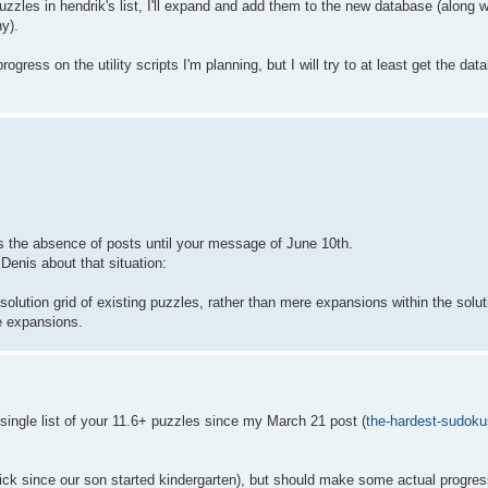
 puzzles in hendrik's list, I'll expand and add them to the new database (along 
y).
ogress on the utility scripts I'm planning, but I will try to at least get the d
s the absence of posts until your message of June 10th.
Denis about that situation:
solution grid of existing puzzles, rather than mere expansions within the solu
me expansions.
single list of your 11.6+ puzzles since my March 21 post (
the-hardest-sudoku
 sick since our son started kindergarten), but should make some actual progres