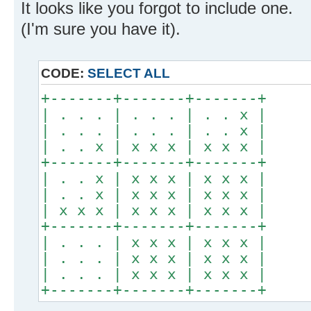
It looks like you forgot to include one.
(I'm sure you have it).
CODE:
SELECT ALL
+-------+-------+-------+
| . . . | . . . | . . x |
| . . . | . . . | . . x |
| . . x | x x x | x x x |
+-------+-------+-------+
| . . x | x x x | x x x |
| . . x | x x x | x x x |
| x x x | x x x | x x x |
+-------+-------+-------+
| . . . | x x x | x x x |
| . . . | x x x | x x x |
| . . . | x x x | x x x |
+-------+-------+-------+