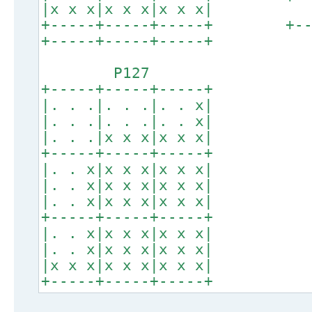
|x x x|x x x|x x x|
+-----+-----+-----+ +-
+-----+-----+-----+
P127
+-----+-----+-----+
|. . .|. . .|. . x|
|. . .|. . .|. . x|
|. . .|x x x|x x x|
+-----+-----+-----+
|. . x|x x x|x x x|
|. . x|x x x|x x x|
|. . x|x x x|x x x|
+-----+-----+-----+
|. . x|x x x|x x x|
|. . x|x x x|x x x|
|x x x|x x x|x x x|
+-----+-----+-----+