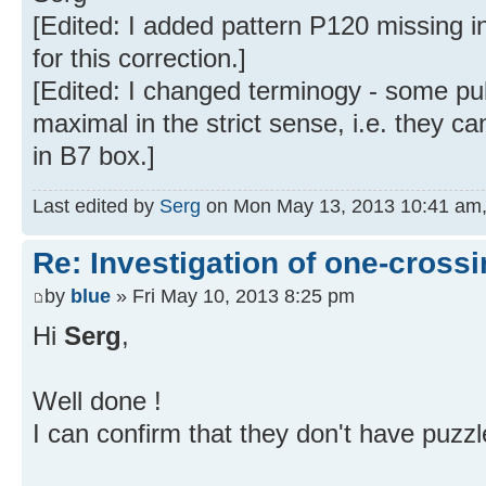
[Edited: I added pattern P120 missing i
for this correction.]
[Edited: I changed terminogy - some pu
maximal in the strict sense, i.e. they 
in B7 box.]
Last edited by
Serg
on Mon May 13, 2013 10:41 am, e
Re: Investigation of one-crossi
by
blue
» Fri May 10, 2013 8:25 pm
Hi
Serg
,
Well done !
I can confirm that they don't have puzzl