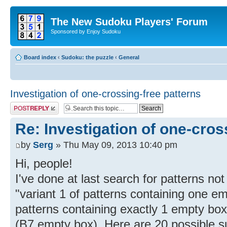
The New Sudoku Players' Forum
Sponsored by Enjoy Sudoku
Board index
‹
Sudoku: the puzzle
‹
General
Investigation of one-crossing-free patterns
Post a reply
Re: Investigation of one-cros
by
Serg
» Thu May 09, 2013 10:40 pm
Hi, people!
I've done at last search for patterns not
"variant 1 of patterns containing one em
patterns containing exactly 1 empty box
(B7 empty box). Here are 20 possible s