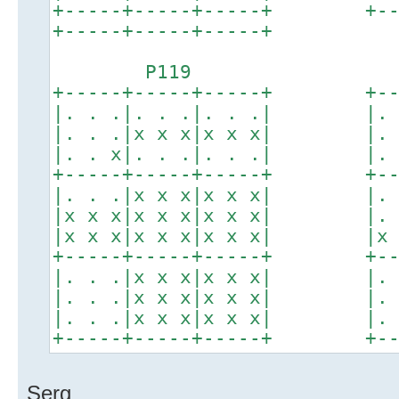
+-----+-----+-----+ +-
+-----+-----+-----+
P119 P
+-----+-----+-----+ +----
|. . .|. . .|. . .| |. . 
|. . .|x x x|x x x| |. . 
|. . x|. . .|. . .| |. . 
+-----+-----+-----+ +----
|. . .|x x x|x x x| |. . 
|x x x|x x x|x x x| |. . 
|x x x|x x x|x x x| |x x 
+-----+-----+-----+ +----
|. . .|x x x|x x x| |. . 
|. . .|x x x|x x x| |. . 
|. . .|x x x|x x x| |. . 
+-----+-----+-----+ +----
Serg