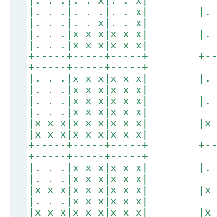
|. . .|. . x|. . x|
|. . .|. . .|. . x| |.
|. . .|. . x|. . x|
|. . .|x x x|x x x| |.
|. . .|x x x|x x x|
+-----+-----+-----+ +-
+-----+-----+-----+
|. . .|x x x|x x x| |.
|. . .|x x x|x x x|
|. . .|x x x|x x x| |.
|. . .|x x x|x x x|
|x x x|x x x|x x x| |x
|x x x|x x x|x x x|
+-----+-----+-----+ +-
+-----+-----+-----+
|. . .|x x x|x x x| |.
|. . .|x x x|x x x|
|x x x|x x x|x x x| |x
|. . .|x x x|x x x|
|x x x|x x x|x x x| |x