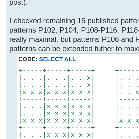
post).
I checked remaining 15 published pattern
patterns P102, P104, P108-P116, P118-P
really maximal, but patterns P106 and 
patterns can be extended futher to max
CODE:
SELECT ALL
+-----+-----+-----+ +-----+
|. . .|. . .|. . x| |. . .|
|. . .|. . .|. . x| |. . .|
|x x x|x x x|x x x| |. . x|
+-----+-----+-----+ +-----+
|. . .|x x x|x x x| |. . .|
|. . .|x x x|x x x| |. . .|
|x x x|x x x|x x x| |x x x|
+-----+-----+-----+ +-----+
|. . .|x x x|x x x| |. . .|