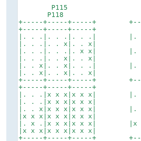
P115
P118
+-----+-----+-----+ +-
+-----+-----+-----+
|. . .|. . .|. . .| |.
|. . .|. . x|. . x|
|. . .|. . .|. x x| |.
|. . .|. . x|. . x|
|. . x|. . x|. . .| |.
|. . x|. . x|. . x|
+-----+-----+-----+ +-
+-----+-----+-----+
|. . .|x x x|x x x| |.
|. . .|x x x|x x x|
|. . x|x x x|x x x| |.
|x x x|x x x|x x x|
|. x .|x x x|x x x| |x
|x x x|x x x|x x x|
+-----+-----+-----+ +-