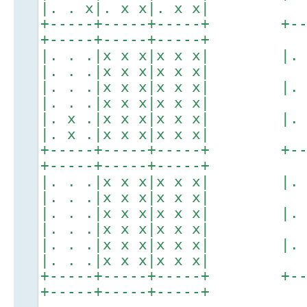
|. . x|. x x|. x x|
+-----+-----+-----+ +-
+-----+-----+-----+
|. . .|x x x|x x x| |.
|. . .|x x x|x x x|
|. . .|x x x|x x x| |.
|. . .|x x x|x x x|
|. x .|x x x|x x x| |.
|. x .|x x x|x x x|
+-----+-----+-----+ +-
+-----+-----+-----+
|. . .|x x x|x x x| |.
|. . .|x x x|x x x|
|. . .|x x x|x x x| |.
|. . .|x x x|x x x|
|. . .|x x x|x x x| |.
|. . .|x x x|x x x|
+-----+-----+-----+ +-
+-----+-----+-----+