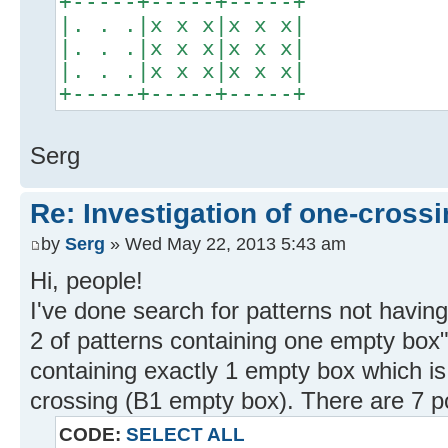
+-----+-----+-----+
|. . .|x x x|x x x|
|. . .|x x x|x x x|
|. . .|x x x|x x x|
+-----+-----+-----+
Serg
Re: Investigation of one-crossi
by
Serg
» Wed May 22, 2013 5:43 am
Hi, people!
I've done search for patterns not having 
2 of patterns containing one empty box",
containing exactly 1 empty box which is 
crossing (B1 empty box). There are 7 po
CODE:
SELECT ALL