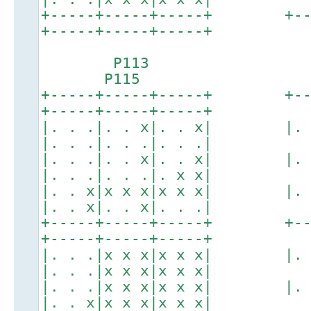
+-----+-----+-----+ +-
+-----+-----+-----+
P113
P115
+-----+-----+-----+ +-
+-----+-----+-----+
|. . .|. . x|. . x| |.
|. . .|. . .|. . .|
|. . .|. . x|. . x| |.
|. . .|. . .|. x x|
|. . x|x x x|x x x| |.
|. . x|. . x|. . .|
+-----+-----+-----+ +-
+-----+-----+-----+
|. . .|x x x|x x x| |.
|. . .|x x x|x x x|
|. . .|x x x|x x x| |.
|. . x|x x x|x x x|