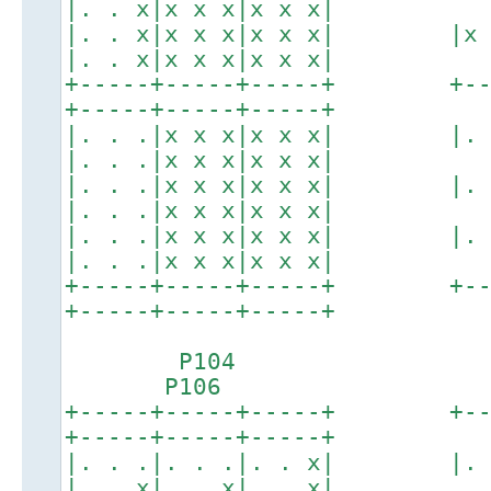
|. . x|x x x|x x x|
|. . x|x x x|x x x| |x
|. . x|x x x|x x x|
+-----+-----+-----+ +-
+-----+-----+-----+
|. . .|x x x|x x x| |.
|. . .|x x x|x x x|
|. . .|x x x|x x x| |.
|. . .|x x x|x x x|
|. . .|x x x|x x x| |.
|. . .|x x x|x x x|
+-----+-----+-----+ +-
+-----+-----+-----+
P104
P106
+-----+-----+-----+ +-
+-----+-----+-----+
|. . .|. . .|. . x| |.
|. . x|. . x|. . x|