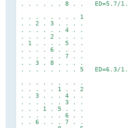
. . . . . . 8 . . ED=5.7/1.
. . . . . . . . 1
. . 2 . 3 . . . .
. . . . . . 4 . .
. . . . 2 . . . .
. 1 . . . . 5 . .
. . . . 6 . . . .
. . . . . . 7 . .
. . 3 . 8 . . . .
. . . . . . . . 5 ED=6.3/1.
. . . . . . . . .
. . . . . 1 . . 2
. . 3 . . . 4 . .
. . . . . . 3 . .
. . . 1 . 5 . . .
. . . . . . 6 . .
. . 6 . . . 7 . .