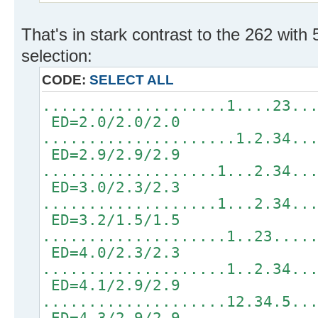
That's in stark contrast to the 262 with
selection:
CODE:
SELECT ALL
....................1....23..
ED=2.0/2.0/2.0
.....................1.2.34..
ED=2.9/2.9/2.9
...................1...2.34..
ED=3.0/2.3/2.3
...................1...2.34..
ED=3.2/1.5/1.5
....................1..23....
ED=4.0/2.3/2.3
....................1..2.34..
ED=4.1/2.9/2.9
....................12.34.5..
ED=4.3/2.9/2.9