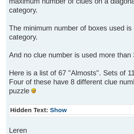
maximum number of clues on a diagonal i
category.
The minimum number of boxes used is 4,
category.
And no clue number is used more than
Here is a list of 67 "Almosts". Sets of 1
Four of these have 8 different clue nu
puzzle
Hidden Text:
Show
Leren