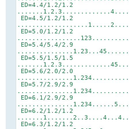
ED=4.4/1.2/1.2
.......1.2.3.............4...
ED=4.5/1.2/1.2
...................1.....2...
ED=5.0/1.2/1.2
.................123.........
ED=5.4/5.4/2.9
...............1.23...45.....
ED=5.5/1.5/1.5
.......1.2.3.............45..
ED=5.6/2.0/2.0
...............1.234.........
ED=5.7/2.9/2.9
...............1.234.........
ED=6.1/2.9/2.9
...............1.234......5..
ED=6.2/1.2/1.2
.......1.......2..3....4...4.
ED=6.3/1.2/1.2