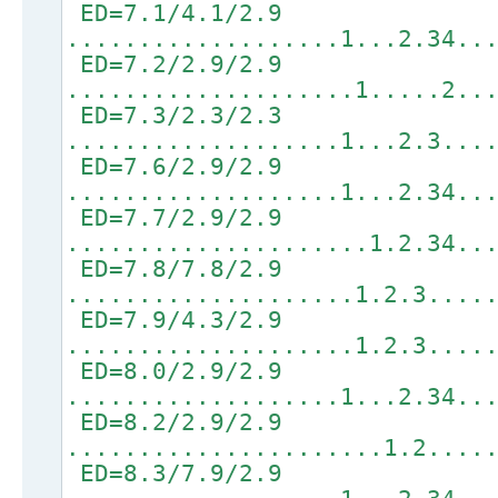
ED=7.1/4.1/2.9
...................1...2.34..
ED=7.2/2.9/2.9
....................1.....2..
ED=7.3/2.3/2.3
...................1...2.3...
ED=7.6/2.9/2.9
...................1...2.34..
ED=7.7/2.9/2.9
.....................1.2.34..
ED=7.8/7.8/2.9
....................1.2.3....
ED=7.9/4.3/2.9
....................1.2.3....
ED=8.0/2.9/2.9
...................1...2.34..
ED=8.2/2.9/2.9
......................1.2....
ED=8.3/7.9/2.9