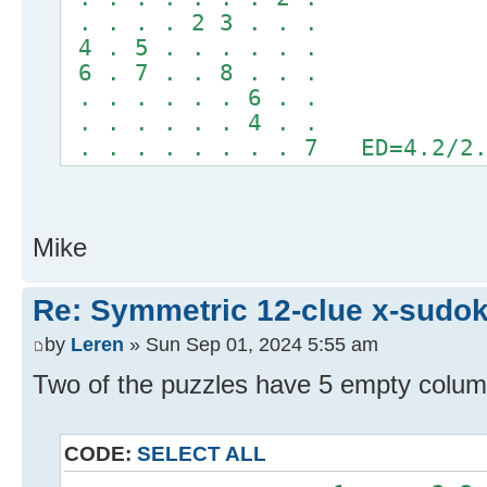
. . . . 2 3 . . .
4 . 5 . . . . . .
6 . 7 . . 8 . . .
. . . . . . 6 . .
. . . . . . 4 . .
. . . . . . . . 7 ED=4.2/2.
Mike
Re: Symmetric 12-clue x-sudo
by
Leren
» Sun Sep 01, 2024 5:55 am
Two of the puzzles have 5 empty colum
CODE:
SELECT ALL