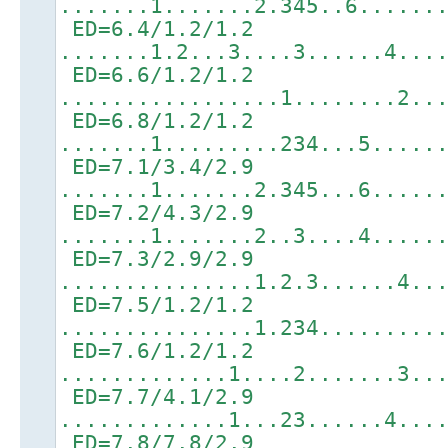
.......1.......2.345..6......
ED=6.4/1.2/1.2
.......1.2...3....3......4...
ED=6.6/1.2/1.2
.................1........2..
ED=6.8/1.2/1.2
.......1.........234...5.....
ED=7.1/3.4/2.9
.......1.......2.345...6.....
ED=7.2/4.3/2.9
.......1.......2..3....4.....
ED=7.3/2.9/2.9
...............1.2.3......4..
ED=7.5/1.2/1.2
...............1.234.........
ED=7.6/1.2/1.2
.............1....2.......3..
ED=7.7/4.1/2.9
.............1...23......4...
ED=7.8/7.8/2.9