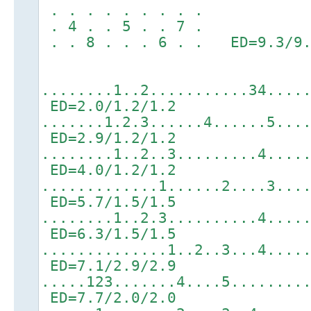
. . . . . . . . .
. 4 . . 5 . . 7 .
. . 8 . . . 6 . . ED=9.3/9.
........1..2...........34....
ED=2.0/1.2/1.2
.......1.2.3......4......5...
ED=2.9/1.2/1.2
........1..2..3.........4....
ED=4.0/1.2/1.2
.............1......2....3...
ED=5.7/1.5/1.5
........1..2.3..........4....
ED=6.3/1.5/1.5
..............1..2..3...4....
ED=7.1/2.9/2.9
.....123.......4....5........
ED=7.7/2.0/2.0