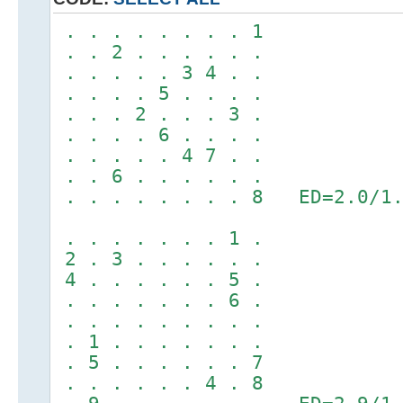
. . . . . . . . 1
. . 2 . . . . . .
. . . . . 3 4 . .
. . . . 5 . . . .
. . . 2 . . . 3 .
. . . . 6 . . . .
. . . . . 4 7 . .
. . 6 . . . . . .
. . . . . . . . 8 ED=2.0/1.
. . . . . . . 1 .
2 . 3 . . . . . .
4 . . . . . . 5 .
. . . . . . . 6 .
. . . . . . . . .
. 1 . . . . . . .
. 5 . . . . . . 7
. . . . . . 4 . 8