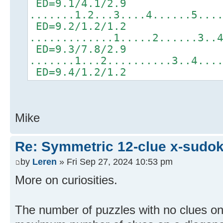
ED=9.1/4.1/2.9
.......1.2...3....4......5...
ED=9.2/1.2/1.2
.............1.....2......3..
ED=9.3/7.8/2.9
.......1...2..........3..4...
ED=9.4/1.2/1.2
Mike
Re: Symmetric 12-clue x-sudo
by
Leren
» Fri Sep 27, 2024 10:53 pm
More on curiosities.
The number of puzzles with no clues on