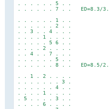
. . . . . . 5 . .
. . . . . . 7 . . ED=8.3/3.
. . . . . . 1 . .
. . . . . . 2 . .
. . 3 . . 4 . . .
. . . . 1 . . . .
. . . . . 5 6 . .
. . . . 2 . . . .
. . 4 . . 7 . . .
. . . . . . 5 . .
. . . . . . 8 . . ED=8.5/2.
. . 1 . 2 . . . .
. . . . . . . 3 .
. . . . . . 4 . .
. . . . 1 . . . .
. 5 . . . . 3 . .
. . . . 6 . . . .