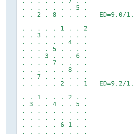
. . . . . . 7 . .
. . . . . . . 5 .
. . 2 . 8 . . . . ED=9.0/1.
. . . . . 1 . . 2
. . 3 . . . . . .
. . . . . . 4 . .
. . . . 5 . . . .
. . . 3 . . . 6 .
. . . . 7 . . . .
. . . . . . 8 . .
. . 7 . . . . . .
. . . . . 2 . . 1 ED=9.2/1.
. . 1 . . . 2 . .
. 3 . . 4 . . 5 .
. . . . . . . . .
. . . . . . . . .
. . . . . 6 1 . .
. . . . . . . . .