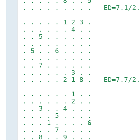
. . . . . 8 . . 5
. . . . . . . . . ED=7.1/2.
. . . . . 1 2 3 .
. . . . . . 4 . .
. . 5 . . . . . .
. . . . . . . . .
. 5 . . 6 . . . .
. . . . . . . . .
. . 7 . . . . . .
. . . . . . 3 . .
. . . . . 2 1 8 . ED=7.7/2.
. . . . . . 1 . .
. . . . . . 2 . .
. . 3 . . 4 . . .
. . . . 5 . . . .
. . . 1 . . . . 6
. . . . 7 . . . .
. . 8 . . 9 . . .