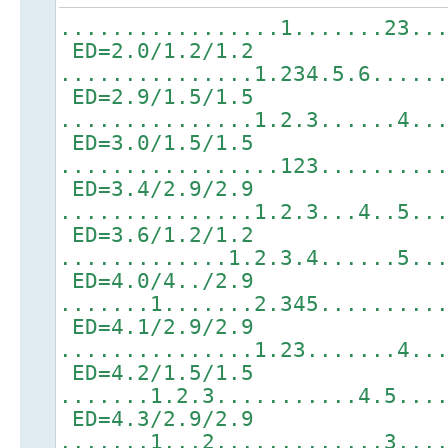
.................1.......23..
ED=2.0/1.2/1.2
...............1.234.5.6.....
ED=2.9/1.5/1.5
...............1.2.3......4..
ED=3.0/1.5/1.5
.................123.........
ED=3.4/2.9/2.9
...............1.2.3...4..5..
ED=3.6/1.2/1.2
.............1.2.3.4......5..
ED=4.0/4../2.9
.......1.......2.345.........
ED=4.1/2.9/2.9
...............1.23.......4..
ED=4.2/1.5/1.5
.......1.2.3...........4.5...
ED=4.3/2.9/2.9
.......1...2.............3...