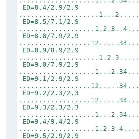
...................1...2.34..
ED=8.4/2.9/2.9
....................1...2....
ED=8.5/7.1/2.9
...................1.2.3..4..
ED=8.8/7.9/2.9
..................12.....34..
ED=8.9/8.9/2.9
....................1.2.3....
ED=9.0/7.9/2.9
...................1...2.34..
ED=9.1/2.9/2.9
..................12.....34..
ED=9.2/2.3/2.3
..................12.....34..
ED=9.3/2.3/2.3
...................1...2.34..
ED=9.4/9.4/2.9
...................1.2.3.4...
ED=9.5/2.9/2.9