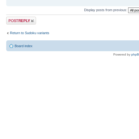
Display posts from previous:
Post a reply
Return to Sudoku variants
Board index
Powered by
php