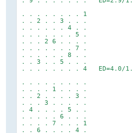
. 9 . . . . . . . ED=2.9/1.
. . . . . . . . 1
. . 2 . . 3 . . .
. . . . . . 4 . .
. . . . . . . 5 .
. . . 2 6 . . . .
. . . . . . . 7 .
. . . . . . 8 . .
. . 3 . . 5 . . .
. . . . . . . . 4 ED=4.0/1.
. . . . . . . . .
. . . . 1 . . . .
. . 2 . . . . 3 .
. . . 3 . . . . .
. 4 . . . . 5 . .
. . . . . 6 . . .
. . . . 7 . . . 1
. . 6 . . . . 4 .