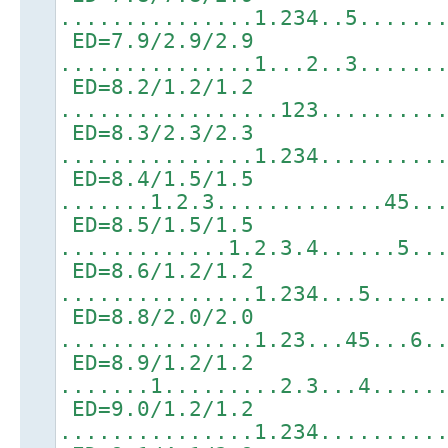
...............1.234..5......
ED=7.9/2.9/2.9
...............1...2..3......
ED=8.2/1.2/1.2
.................123.........
ED=8.3/2.3/2.3
...............1.234.........
ED=8.4/1.5/1.5
.......1.2.3.............45..
ED=8.5/1.5/1.5
.............1.2.3.4......5..
ED=8.6/1.2/1.2
...............1.234...5.....
ED=8.8/2.0/2.0
...............1.23...45...6.
ED=8.9/1.2/1.2
.......1.........2.3...4.....
ED=9.0/1.2/1.2
...............1.234.........