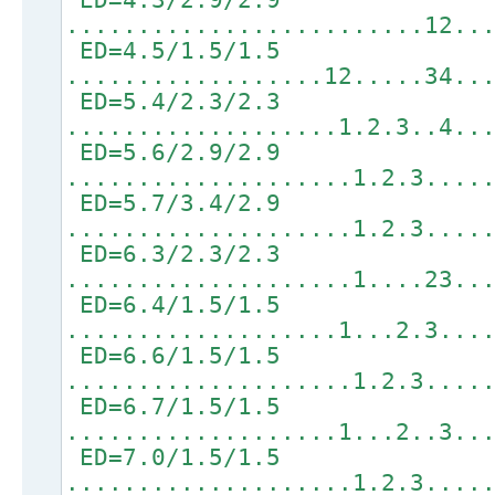
.........................12..
ED=4.5/1.5/1.5
..................12.....34..
ED=5.4/2.3/2.3
...................1.2.3..4..
ED=5.6/2.9/2.9
....................1.2.3....
ED=5.7/3.4/2.9
....................1.2.3....
ED=6.3/2.3/2.3
....................1....23..
ED=6.4/1.5/1.5
...................1...2.3...
ED=6.6/1.5/1.5
....................1.2.3....
ED=6.7/1.5/1.5
...................1...2..3..
ED=7.0/1.5/1.5
....................1.2.3....