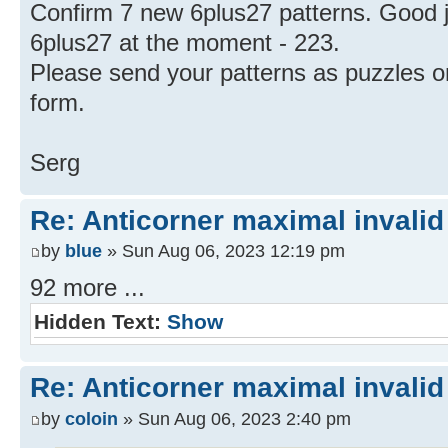
Confirm 7 new 6plus27 patterns. Good 
6plus27 at the moment - 223.
Please send your patterns as puzzles on
form.
Serg
Re: Anticorner maximal invalid
by
blue
» Sun Aug 06, 2023 12:19 pm
92 more ...
Hidden Text:
Show
Re: Anticorner maximal invalid
by
coloin
» Sun Aug 06, 2023 2:40 pm