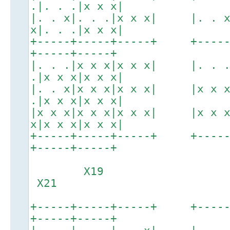
.|. . .|x x x|
|. . x|. . .|x x x| |. . 
x|. . .|x x x|
+-----+-----+-----+ +----
+-----+-----+
|. . .|x x x|x x x| |. . 
.|x x x|x x x|
|. . x|x x x|x x x| |x x 
.|x x x|x x x|
|x x x|x x x|x x x| |x x 
x|x x x|x x x|
+-----+-----+-----+ +----
+-----+-----+
X19
X21
+-----+-----+-----+ +----
+-----+-----+