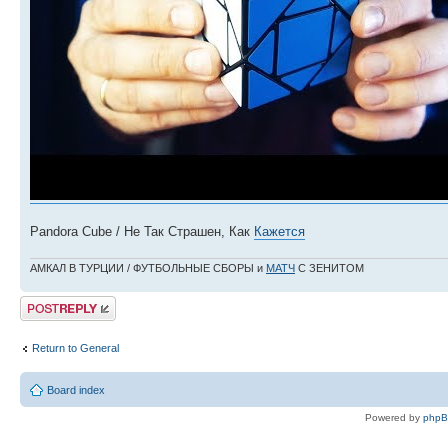
Pandora Cube / Не Так Страшен, Как
Кажется
АМКАЛ В ТУРЦИИ / ФУТБОЛЬНЫЕ СБОРЫ и
МАТЧ
С ЗЕНИТОМ
Post a reply
Return to General
Board index
Powered by
php